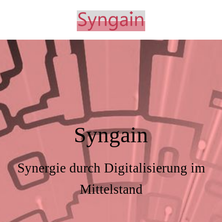
Syngain
Synergie durch Digitalisierung im
Mittelstand