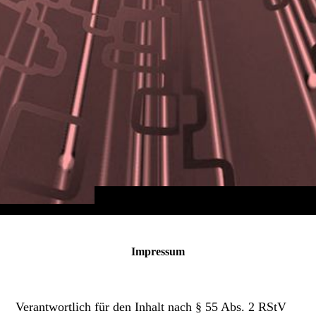
Impressum
Verantwortlich für den Inhalt nach § 55 Abs. 2 RStV